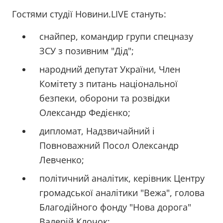
Гостями студії Новини.LIVE стануть:
снайпер, командир групи спецназу
ЗСУ з позивним "Дід";
народний депутат України, Член
Комітету з питань національної
безпеки, оборони та розвідки
Олександр Федієнко;
дипломат, Надзвичайний і
Повноважний Посол Олександр
Левченко;
політичний аналітик, керівник Центру
громадської аналітики "Вежа", голова
Благодійного фонду "Нова дорога"
Валерій Клочок;