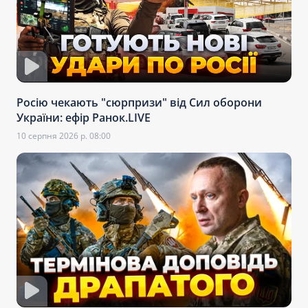
Росію чекають "сюрпризи" від Сил оборони
України: ефір Ранок.LIVE
10 серпня 2026 р. 08:00