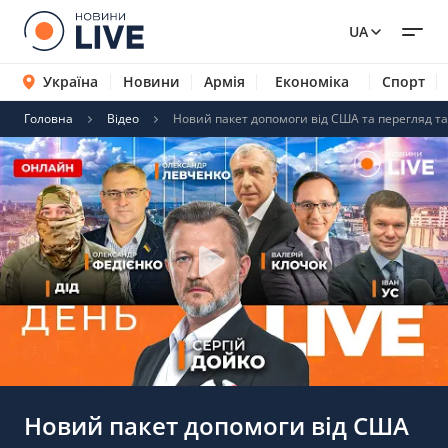
UA
Україна
Новини
Армія
Економіка
Спорт
Головна
Відео
Новий пакет допомоги від США та перегляд та
Новий пакет допомоги від США