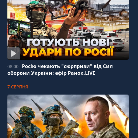
Росію чекають "сюрпризи" від Сил
08:00
оборони України: ефір Ранок.LIVE
7 СЕРПНЯ