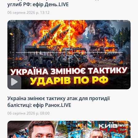
углиб РФ: ефір День.LIVE
06 серпня 2026 р. 13:12
Україна змінює тактику атак для протидії
балістиці: ефір Ранок.LIVE
06 серпня 2026 р. 08:00