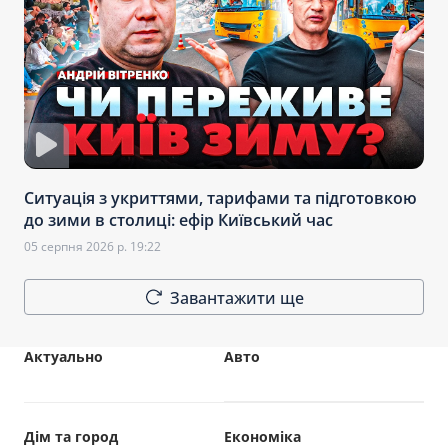
Ситуація з укриттями, тарифами та підготовкою
до зими в столиці: ефір Київський час
05 серпня 2026 р. 19:22
Завантажити ще
Актуально
Авто
Дім та город
Економіка