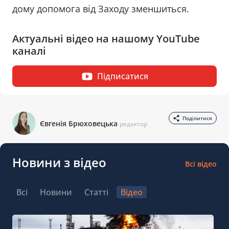
дому допомога від Заходу зменшиться.
Актуальні відео на нашому YouTube
каналі
Підписатися
Поділитися
Євгенія Брюховецька
редактор
Новини з відео
Всі відео
Всі
Новини
Статті
Відео