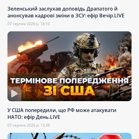
Зеленський заслухав доповідь Драпатого й
анонсував кадрові зміни в ЗСУ: ефір Вечір.LIVE
07 серпня 2026 р. 18:10
У США попередили, що РФ може атакувати
НАТО: ефір День.LIVE
07 серпня 2026 р. 13:39