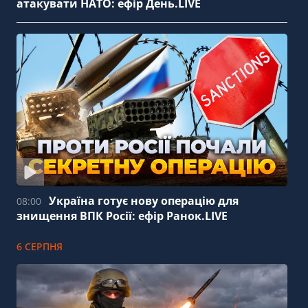
атакувати НАТО: ефір День.LIVE
Україна готує нову операцію для
08:00
знищення ВПК Росії: ефір Ранок.LIVE
6 СЕРПНЯ