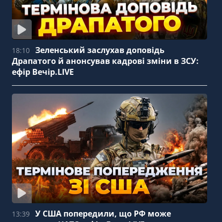
Зеленський заслухав доповідь
18:10
Драпатого й анонсував кадрові зміни в ЗСУ:
ефір Вечір.LIVE
У США попередили, що РФ може
13:39