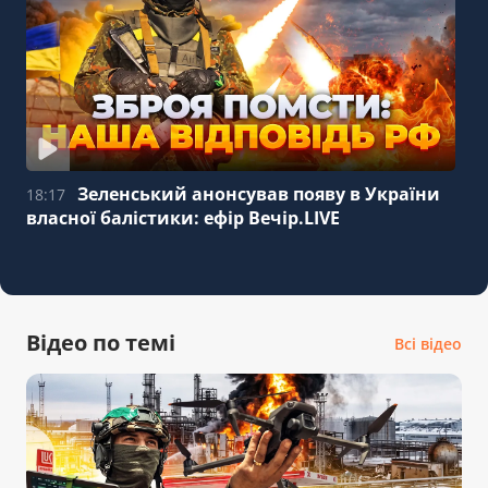
Зеленський анонсував появу в України
18:17
власної балістики: ефір Вечір.LIVE
Відео по темі
Всі відео