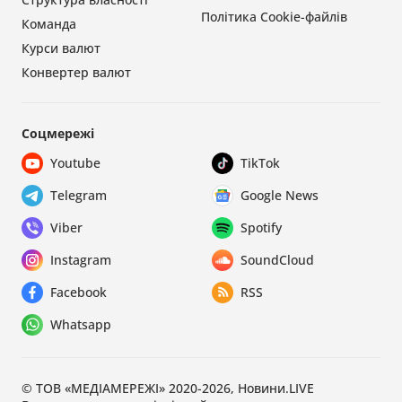
Політика Cookie-файлів
Команда
Курси валют
Конвертер валют
Соцмережі
Youtube
TikTok
Telegram
Google News
Viber
Spotify
Instagram
SoundCloud
Facebook
RSS
Whatsapp
© ТОВ «МЕДІАМЕРЕЖІ» 2020-2026, Новини.LIVE