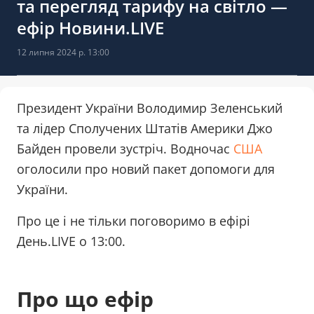
та перегляд тарифу на світло —
ефір Новини.LIVE
12 липня 2024 р. 13:00
Президент України Володимир Зеленський
та лідер Сполучених Штатів Америки Джо
Байден провели зустріч. Водночас
США
оголосили про новий пакет допомоги для
України.
Про це і не тільки поговоримо в ефірі
День.LIVE о 13:00.
Про що ефір