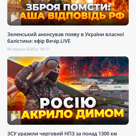
Зеленський анонсував появу в України власної
балістики: ефір Вечір.LIVE
06 серпня 2026 р. 18:17
ЗСУ уразили черговий НПЗ за понад 1300 км