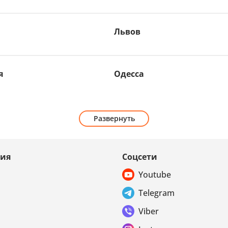
Львов
я
Одесса
Развернуть
ия
Соцсети
Youtube
Telegram
Viber