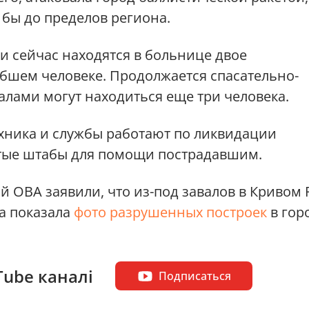
 бы до пределов региона.
ки сейчас находятся в больнице двое
бшем человеке. Продолжается спасательно-
алами могут находиться еще три человека.
хника и службы работают по ликвидации
утые штабы для помощи пострадавшим.
 ОВА заявили, что из-под завалов в Кривом 
а показала
фото разрушенных построек
в гор
Tube каналі
Подписаться