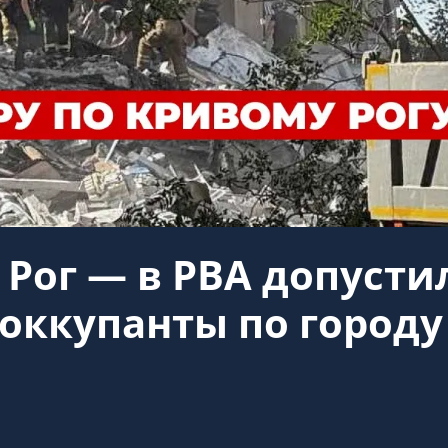
 Рог — в РВА допусти
оккупанты по городу