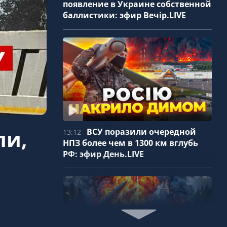
появление в Украине собственной
баллистики: эфир Вечір.LIVE
ли,
ВСУ поразили очередной
13:12
НПЗ более чем в 1300 км вглубь
РФ: эфир День.LIVE