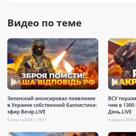
Видео по теме
Зеленский анонсировал появление
ВСУ пораз
в Украине собственной баллистики:
чем в 1300
эфир Вечір.LIVE
День.LIVE
6 августа 2026 г. 18:17
6 августа 2026 г