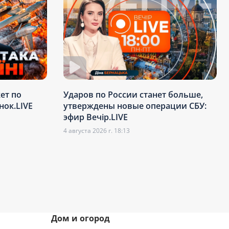
ет по
Ударов по России станет больше,
нок.LIVE
утверждены новые операции СБУ:
эфир Вечір.LIVE
4 августа 2026 г. 18:13
Дом и огород