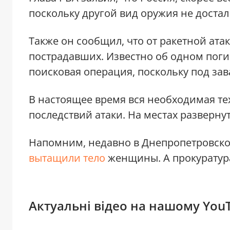
поскольку другой вид оружия не достал
Также он сообщил, что от ракетной ата
пострадавших. Известно об одном поги
поисковая операция, поскольку под зав
В настоящее время вся необходимая те
последствий атаки. На местах разверн
Напомним, недавно в Днепропетровской
вытащили тело
женщины. А прокуратур
Актуальні відео на нашому You