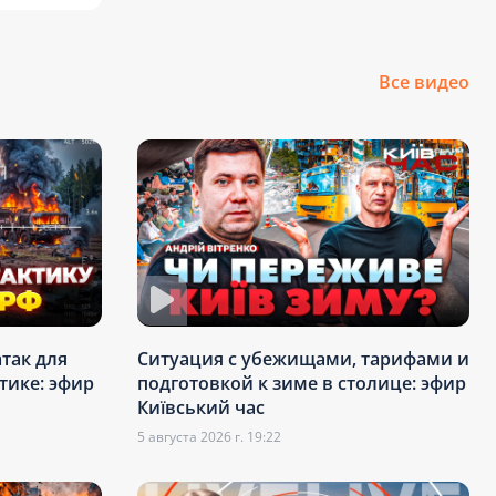
Все видео
атак для
Ситуация с убежищами, тарифами и
тике: эфир
подготовкой к зиме в столице: эфир
Київський час
5 августа 2026 г. 19:22