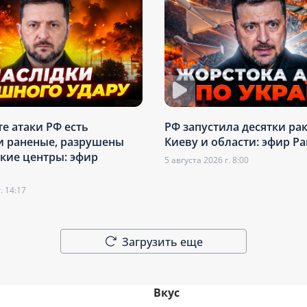
те атаки РФ есть
РФ запустила десятки рак
и раненые, разрушены
Киеву и области: эфир Ра
кие центры: эфир
5 августа 2026 г. 8:00
. 14:17
Загрузить еще
Вкус