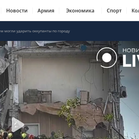
Новости
Армия
Экономика
Спорт
Ко
ем могли ударить оккупанты по городу