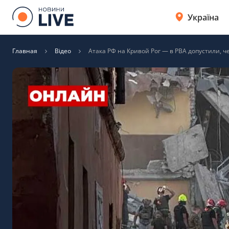
Україна
Главная
Відео
Атака РФ на Кривой Рог — в РВА допустили, ч