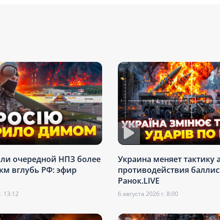
или очередной НПЗ более
Украина меняет тактику 
 км вглубь РФ: эфир
противодействия баллис
Ранок.LIVE
. 13:12
6 августа 2026 г. 8:00