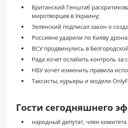
Британский Генштаб раскритиков
миротворцев в Украину;
Зеленский подписал закон о соз
Россияне ударили по Киеву дрон
ВСУ продвинулись в Белгородской
Рада хочет ослабить контроль за
НБУ хочет изменить правила испо
Таксисты, курьеры и модели OnlyF
Гости сегодняшнего э
народный депутат, член комитет