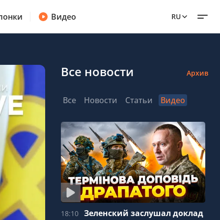
лонки
Видео
RU
Все новости
Архив
Все
Новости
Статьи
Видео
Зеленский заслушал доклад
18:10