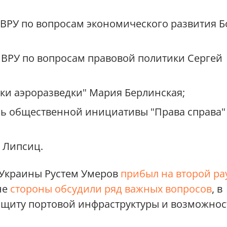
 ВРУ по вопросам экономического развития Б
 ВРУ по вопросам правовой политики Сергей
ки аэроразведки" Мария Берлинская;
ль общественной инициативы "Права справа"
 Липсиц.
 Украины Рустем Умеров
прибыл на второй ра
не
стороны обсудили ряд важных вопросов
, в
защиту портовой инфраструктуры и возможнос