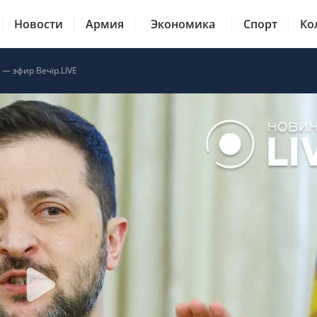
Новости
Армия
Экономика
Спорт
Ко
 — эфир Вечір.LIVE