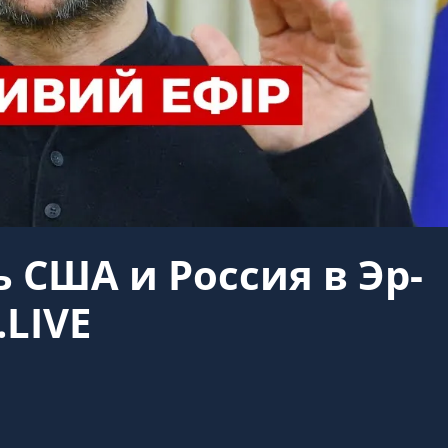
 США и Россия в Эр-
.LIVE