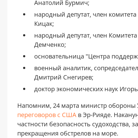
Анатолий Бурмич;
народный депутат, член комитета
Кицак;
народный депутат, член Комитета
Демченко;
основательница "Центра поддерж
военный аналитик, сопредседате
Дмитрий Снегирев;
доктор экономических наук Игорь
Напомним, 24 марта министр обороны
переговоров с США
в Эр-Рияде. Накану
частности безопасность судоходства, 
прекращения обстрелов на море.