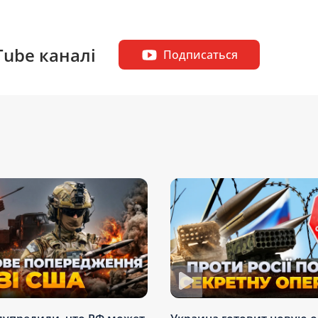
Tube каналі
Подписаться