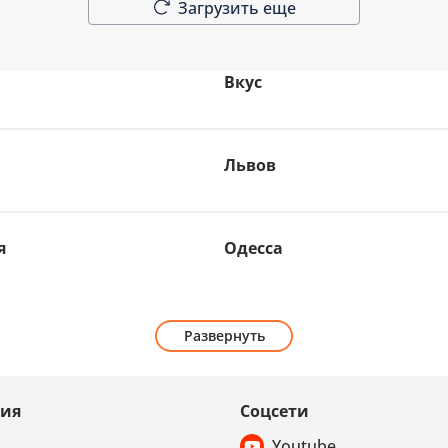
Загрузить еще
Вкус
Львов
я
Одесса
Развернуть
ия
Соцсети
Youtube