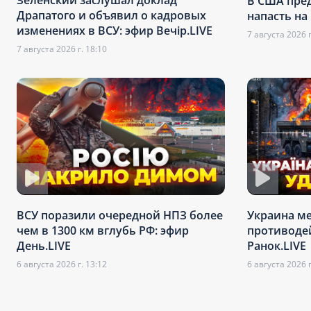
Зеленский заслушал доклад
В США пре
Драпатого и объявил о кадровых
напасть на
изменениях в ВСУ: эфир Вечір.LIVE
7 августа 2026 г
7 августа 2026 г. 18:10
ВСУ поразили очередной НПЗ более
Украина ме
чем в 1300 км вглубь РФ: эфир
противодей
День.LIVE
Ранок.LIVE
6 августа 2026 г. 13:12
6 августа 2026 г