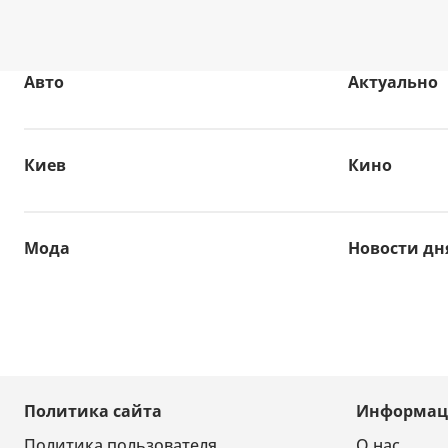
Авто
Актуально
Киев
Кино
Мода
Новости дн
Политика сайта
Информац
Политика пользователя
О нас