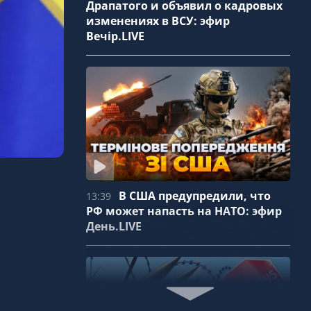
Драпатого и объявил о кадровых
изменениях в ВСУ: эфир
Вечір.LIVE
В США предупредили, что
13:39
РФ может напасть на НАТО: эфир
День.LIVE