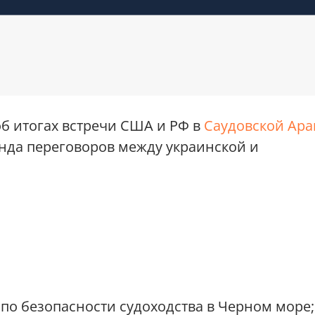
об итогах встречи США и РФ в
Саудовской Ар
унда переговоров между украинской и
по безопасности судоходства в Черном море;