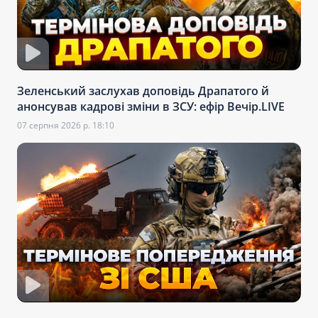
Зеленський заслухав доповідь Драпатого й
анонсував кадрові зміни в ЗСУ: ефір Вечір.LIVE
07 серпня 2026 р. 18:10