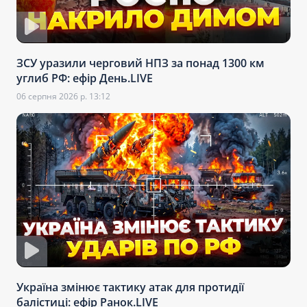
ЗСУ уразили черговий НПЗ за понад 1300 км
углиб РФ: ефір День.LIVE
06 серпня 2026 р. 13:12
Україна змінює тактику атак для протидії
балістиці: ефір Ранок.LIVE