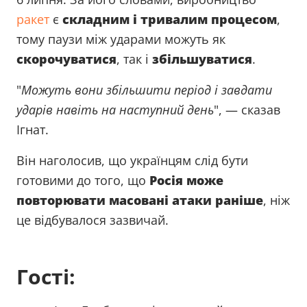
ракет
є
складним і тривалим процесом
,
тому паузи між ударами можуть як
скорочуватися
, так і
збільшуватися
.
"
Можуть вони збільшити період і завдати
ударів навіть на наступний день
", — сказав
Ігнат.
Він наголосив, що українцям слід бути
готовими до того, що
Росія може
повторювати масовані атаки раніше
, ніж
це відбувалося зазвичай.
Гості: