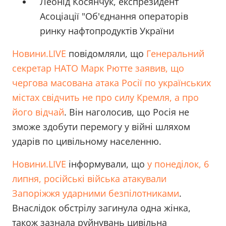
Леонід Косянчук, експрезидент
Асоціації "Об'єднання операторів
ринку нафтопродуктів України
Новини.LIVE
повідомляли, що
Генеральний
секретар НАТО Марк Рютте заявив, що
чергова масована атака Росії по українських
містах свідчить не про силу Кремля, а про
його відчай
. Він наголосив, що Росія не
зможе здобути перемогу у війні шляхом
ударів по цивільному населенню.
Новини.LIVE
інформували, що
у понеділок, 6
липня, російські війська атакували
Запоріжжя ударними безпілотниками
.
Внаслідок обстрілу загинула одна жінка,
також зазнала руйнувань цивільна