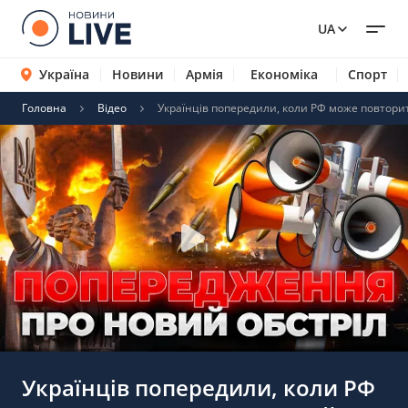
UA
Україна
Новини
Армія
Економіка
Спорт
Головна
Відео
Українців попередили, коли РФ може повторит
Українців попередили, коли РФ