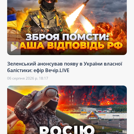
Зеленський анонсував появу в України власної
балістики: ефір Вечір.LIVE
06 серпня 2026 р. 18:17