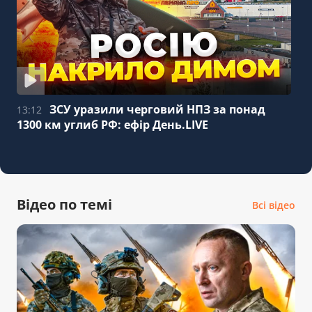
ЗСУ уразили черговий НПЗ за понад
13:12
1300 км углиб РФ: ефір День.LIVE
Відео по темі
Всі відео