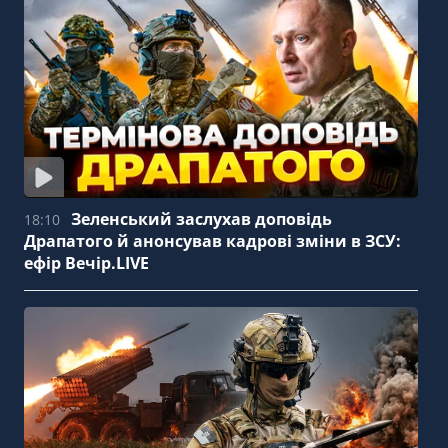
Зеленський заслухав доповідь
18:10
Драпатого й анонсував кадрові зміни в ЗСУ:
ефір Вечір.LIVE