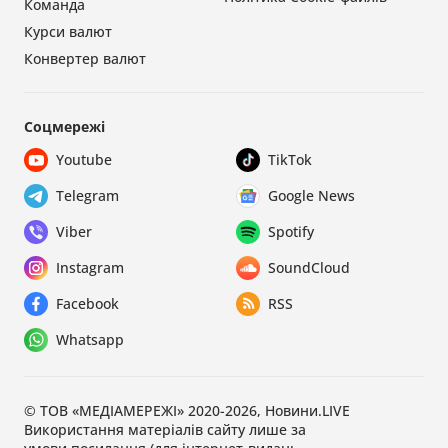
Команда
Курси валют
Конвертер валют
Соцмережі
Youtube
TikTok
Telegram
Google News
Viber
Spotify
Instagram
SoundCloud
Facebook
RSS
Whatsapp
© ТОВ «МЕДІАМЕРЕЖІ» 2020-2026, Новини.LIVE
Використання матеріалів сайту лише за