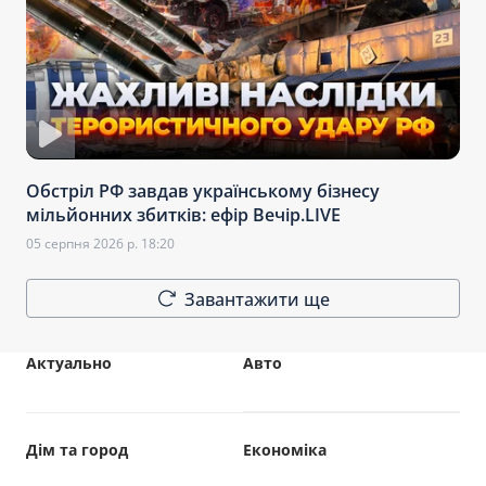
Обстріл РФ завдав українському бізнесу
мільйонних збитків: ефір Вечір.LIVE
05 серпня 2026 р. 18:20
Завантажити ще
Актуально
Авто
Дім та город
Економіка