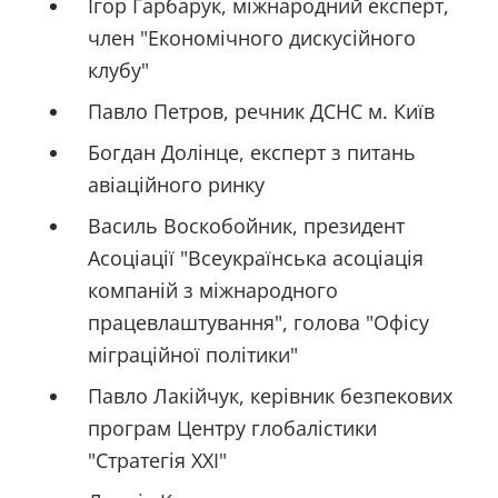
Ігор Гарбарук, міжнародний експерт,
член "Економічного дискусійного
клубу"
Павло Петров, речник ДСНС м. Київ
Богдан Долінце, експерт з питань
авіаційного ринку
Василь Воскобойник, президент
Асоціації "Всеукраїнська асоціація
компаній з міжнародного
працевлаштування", голова "Офісу
міграційної політики"
Павло Лакійчук, керівник безпекових
програм Центру глобалістики
"Стратегія ХХІ"