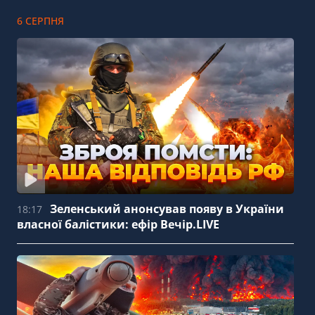
6 СЕРПНЯ
Зеленський анонсував появу в України
18:17
власної балістики: ефір Вечір.LIVE