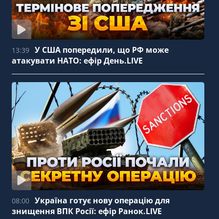
У США попередили, що РФ може
13:39
атакувати НАТО: ефір День.LIVE
Україна готує нову операцію для
08:00
знищення ВПК Росії: ефір Ранок.LIVE