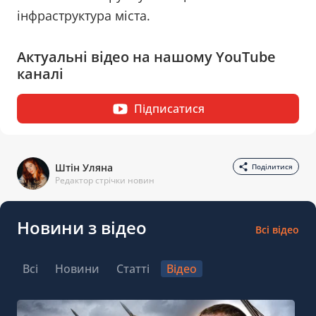
інфраструктура міста.
Актуальні відео на нашому YouTube
каналі
Підписатися
Штін Уляна
Поділитися
Редактор стрічки новин
Новини з відео
Всі відео
Всі
Новини
Статті
Відео