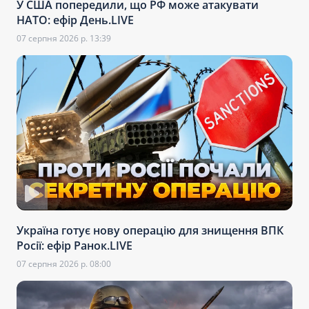
У США попередили, що РФ може атакувати
НАТО: ефір День.LIVE
07 серпня 2026 р. 13:39
Україна готує нову операцію для знищення ВПК
Росії: ефір Ранок.LIVE
07 серпня 2026 р. 08:00