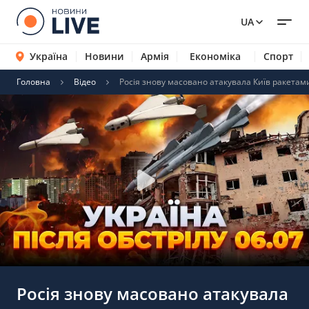
UA
Україна
Новини
Армія
Економіка
Спорт
Головна
Відео
Росія знову масовано атакувала Київ ракетами
Росія знову масовано атакувала