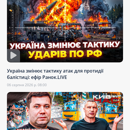
Україна змінює тактику атак для протидії
балістиці: ефір Ранок.LIVE
06 серпня 2026 р. 08:00