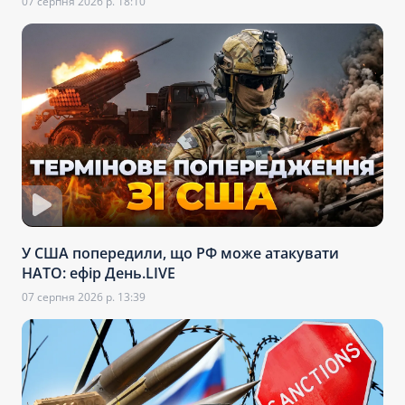
07 серпня 2026 р. 18:10
У США попередили, що РФ може атакувати
НАТО: ефір День.LIVE
07 серпня 2026 р. 13:39