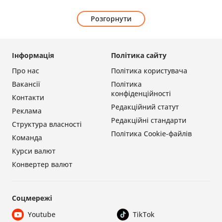
Розгорнути
Інформація
Політика сайту
Про нас
Політика користувача
Вакансії
Політика
конфіденційності
Контакти
Редакційний статут
Реклама
Редакційні стандарти
Структура власності
Політика Cookie-файлів
Команда
Курси валют
Конвертер валют
Соцмережі
Youtube
TikTok