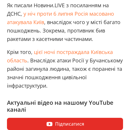
Як писали Новини.LIVE з посиланням на
ДСНС,
у ніч проти 6 липня Росія масовано
атакувала Київ
, внаслідок чого у місті багато
пошкоджень. Зокрема, противник бив
ракетами з касетними частинами.
Крім того,
цієї ночі постраждала Київська
область
. Внаслідок атаки Росії у Бучанському
районі загинула людина, також є поранені та
значні пошкодження цивільної
інфраструктури.
Актуальні відео на нашому YouTube
каналі
Підписатися