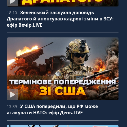
Зеленський заслухав доповідь
18:10
Драпатого й анонсував кадрові зміни в ЗСУ:
ефір Вечір.LIVE
У США попередили, що РФ може
13:39
атакувати НАТО: ефір День.LIVE