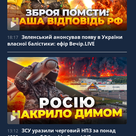
Зеленський анонсував появу в України
18:17
власної балістики: ефір Вечір.LIVE
ЗСУ уразили черговий НПЗ за понад
13:12