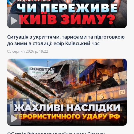
Ситуація з укриттями, тарифами та підготовкою
до зими в столиці: ефір Київський час
05 серпня 2026 р. 19:22