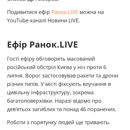
Подивитися ефір
Ранок.LIVE
можна на
YouTube-каналі Новини.LIVE.
Ефір Ранок.LIVE
Гості ефіру обговорять масований
російський обстріл Києва у ніч проти 6
липня. Ворог застосовував ракети та дрони
різних типів. У місті фіксують влучання в
цивільну інфраструктуру, зокрема
багатоповерхівки. Наразі відомо про
девʼятьох загиблих та понад 46 поранених.
Роботи з порятунку людей ще тривають.