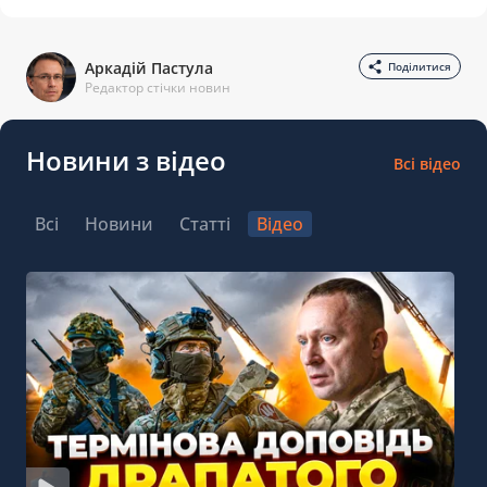
Аркадій Пастула
Поділитися
Редактор стічки новин
Новини з відео
Всі відео
Всі
Новини
Статті
Відео