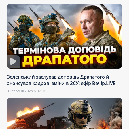
Зеленський заслухав доповідь Драпатого й
анонсував кадрові зміни в ЗСУ: ефір Вечір.LIVE
07 серпня 2026 р. 18:10