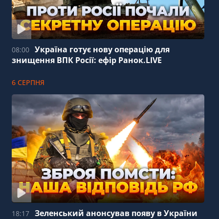
Україна готує нову операцію для
08:00
знищення ВПК Росії: ефір Ранок.LIVE
6 СЕРПНЯ
Зеленський анонсував появу в України
18:17