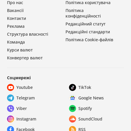
Про нас
Політика користувача
Вакансії
Політика
конфіденційності
Контакти
Редакційний статут
Реклама
Редакційні стандарти
Структура власності
Політика Cookie-файлів
Команда
Курси валют
Конвертер валют
Соцмережі
Youtube
TikTok
Telegram
Google News
Viber
Spotify
Instagram
SoundCloud
Facebook
RSS