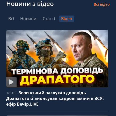
Новини з відео
Всі відео
Всі
Новини
Статті
Відео
Зеленський заслухав доповідь
18:10
Драпатого й анонсував кадрові зміни в ЗСУ:
ефір Вечір.LIVE