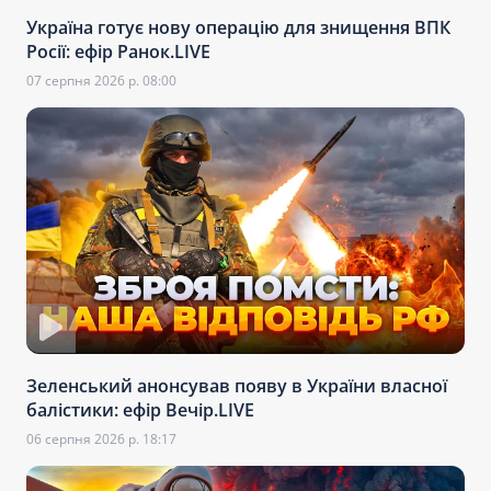
Україна готує нову операцію для знищення ВПК
Росії: ефір Ранок.LIVE
07 серпня 2026 р. 08:00
Зеленський анонсував появу в України власної
балістики: ефір Вечір.LIVE
06 серпня 2026 р. 18:17