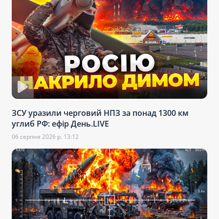
ЗСУ уразили черговий НПЗ за понад 1300 км
углиб РФ: ефір День.LIVE
06 серпня 2026 р. 13:12