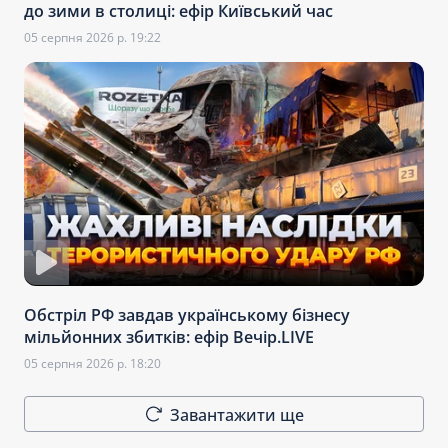
до зими в столиці: ефір Київський час
05 серпня 2026 р. 19:22
Обстріл РФ завдав українському бізнесу
мільйонних збитків: ефір Вечір.LIVE
05 серпня 2026 р. 18:20
Завантажити ще