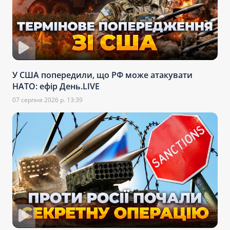
У США попередили, що РФ може атакувати
НАТО: ефір День.LIVE
07 серпня 2026 р. 13:39