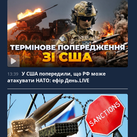
У США попередили, що РФ може
13:39
атакувати НАТО: ефір День.LIVE