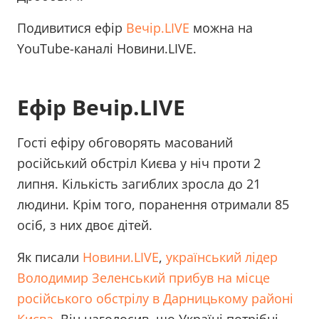
Подивитися ефір
Вечір.LIVE
можна на
YouTube-каналі Новини.LIVE.
Ефір Вечір.LIVE
Гості ефіру обговорять масований
російський обстріл Києва у ніч проти 2
липня. Кількість загиблих зросла до 21
людини. Крім того, поранення отримали 85
осіб, з них двоє дітей.
Як писали
Новини.LIVE
,
український лідер
Володимир Зеленський прибув на місце
російського обстрілу в Дарницькому районі