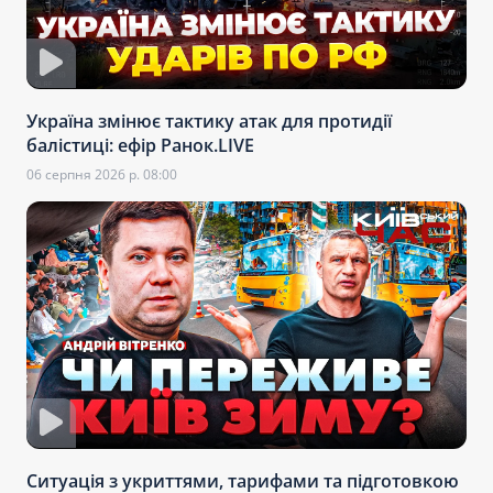
Україна змінює тактику атак для протидії
балістиці: ефір Ранок.LIVE
06 серпня 2026 р. 08:00
Ситуація з укриттями, тарифами та підготовкою