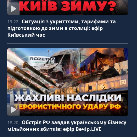
Ситуація з укриттями, тарифами та
19:22
підготовкою до зими в столиці: ефір
Київський час
Обстріл РФ завдав українському бізнесу
18:20
мільйонних збитків: ефір Вечір.LIVE