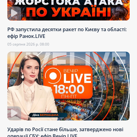
РФ запустила десятки ракет по Києву та області:
ефір Ранок.LIVE
05 серпня 2026 р. 08:00
Ударів по Росії стане більше, затверджено нові
операції СБУ: ефір Вечір.LIVE