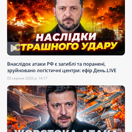
Внаслідок атаки РФ є загиблі та поранені,
зруйновано логістичні центри: ефір День.LIVE
05 серпня 2026 р. 14:17