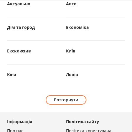
Актуально
Авто
Дім та город
Економіка
Ексклюзив
Київ
Кіно
Львів
Розгорнути
Інформація
Політика сайту
Про нас
Політика користувача