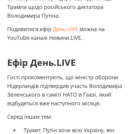
Трампа щодо російського диктатора
Володимира Путіна.
Подивитися ефір
День.LIVE
можна на
YouTube-каналі Новини.LIVE.
Ефір День.LIVE
Гості прокоментують, що міністр оборони
Нідерландів підтвердив участь Володимира
Зеленського в саміті НАТО в Гаазі, який
відбудеться вже наступного місяця.
Серед інших тем:
Трамп: Путін хоче всю Україну, він