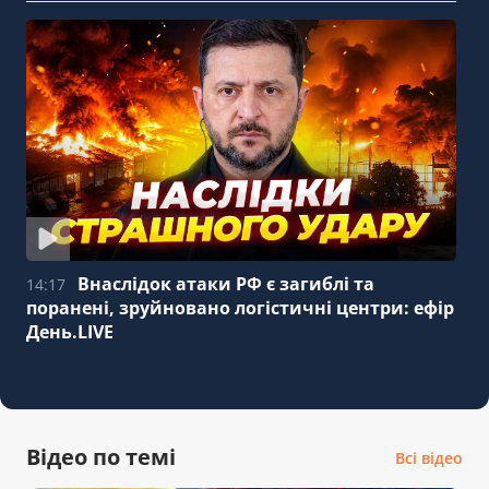
Внаслідок атаки РФ є загиблі та
14:17
поранені, зруйновано логістичні центри: ефір
День.LIVE
Відео по темі
Всі відео