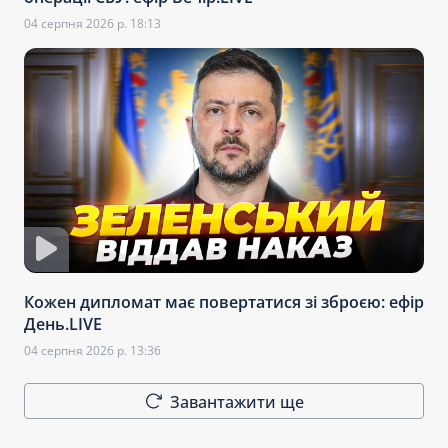
04 серпня 2026 р. 18:13
Кожен дипломат має повертатися зі зброєю: ефір
День.LIVE
04 серпня 2026 р. 13:36
Завантажити ще