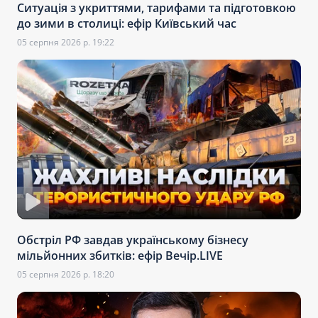
Ситуація з укриттями, тарифами та підготовкою
до зими в столиці: ефір Київський час
05 серпня 2026 р. 19:22
Обстріл РФ завдав українському бізнесу
мільйонних збитків: ефір Вечір.LIVE
05 серпня 2026 р. 18:20