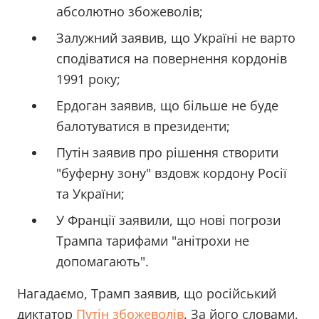
абсолютно збожеволів;
Залужний заявив, що Україні не варто
сподіватися на повернення кордонів
1991 року;
Ердоган заявив, що більше не буде
балотуватися в президенти;
Путін заявив про рішення створити
"буферну зону" вздовж кордону Росії
та України;
У Франції заявили, що нові погрози
Трампа тарифами "анітрохи не
допомагають".
Нагадаємо, Трамп заявив, що російський
диктатор
Путін збожеволів
. За його словами,