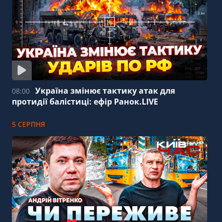
Україна змінює тактику атак для
08:00
протидії балістиці: ефір Ранок.LIVE
5 СЕРПНЯ