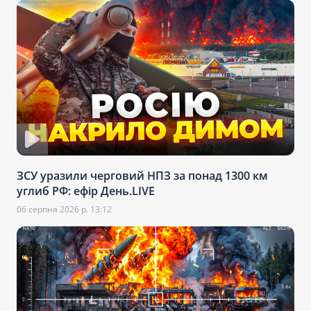
ЗСУ уразили черговий НПЗ за понад 1300 км
углиб РФ: ефір День.LIVE
06 серпня 2026 р. 13:12