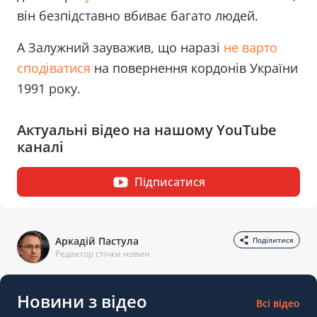
він безпідставно вбиває багато людей.
А Залужний зауважив, що наразі
не варто
сподіватися
на повернення кордонів України
1991 року.
Актуальні відео на нашому YouTube
каналі
Підписатися
Аркадій Пастула
Поділитися
Редактор стічки новин
Новини з відео
Всі відео