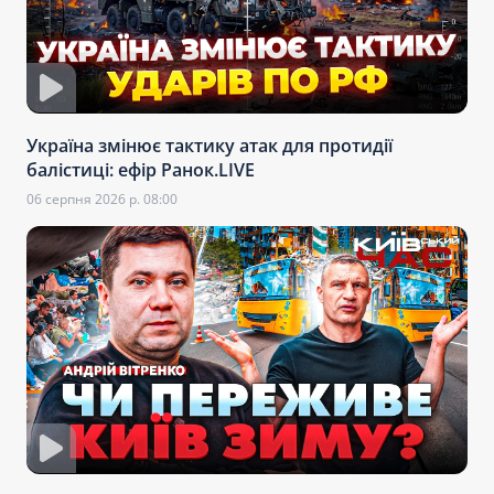
Україна змінює тактику атак для протидії
балістиці: ефір Ранок.LIVE
06 серпня 2026 р. 08:00