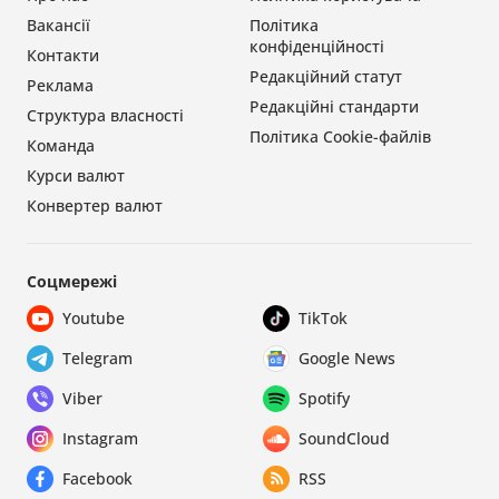
Вакансії
Політика
конфіденційності
Контакти
Редакційний статут
Реклама
Редакційні стандарти
Структура власності
Політика Cookie-файлів
Команда
Курси валют
Конвертер валют
Соцмережі
Youtube
TikTok
Telegram
Google News
Viber
Spotify
Instagram
SoundCloud
Facebook
RSS