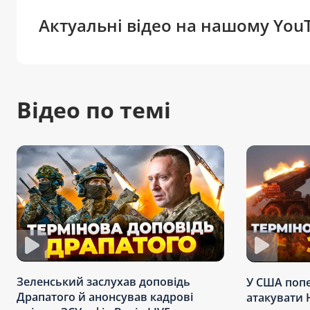
Актуальні відео на нашому You
Відео по темі
Зеленський заслухав доповідь
У США поп
Драпатого й анонсував кадрові
атакувати 