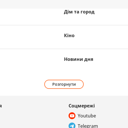
Дім та город
Кіно
Новини дня
Розгорнути
я
Соцмережі
Youtube
Telegram