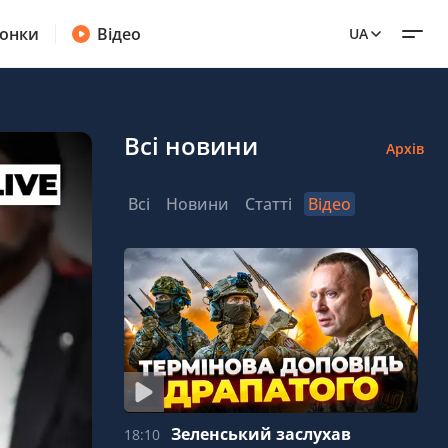
онки
Відео
UA
Всі новини
Архів
Всі
Новини
Статті
Відео
Зеленський заслухав
18:10