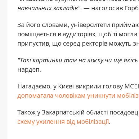
навчальних закладів"
, — наголосив Горб
За його словами, університети приймають
поміщається в аудиторіях, щоб ті могли 
припустив, що серед ректорів можуть зн
"Такі картинки там на ліжку чи ще якіс
нардеп.
Нагадаємо, у Києві викрили голову МСЕ
допомагала чоловікам уникнути мобіліз
Також у Закарпатській області посадовц
схему ухилення від мобілізації
.