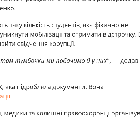
енко.
 таку кількість студентів, яка фізично не
уникнути мобілізації та отримати відстрочку. 
айти свідчення корупції.
ь там тумбочки ми побачимо й у них"
, — додав
К, яка підробляла документи. Вона
ації
.
і, медики та колишні правоохоронці організу