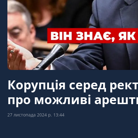
Корупція серед рек
про можливі арешт
27 листопада 2024 р. 13:44