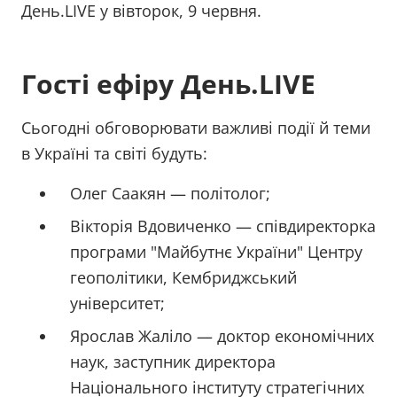
День.LIVE у вівторок, 9 червня.
Гості ефіру День.LIVE
Сьогодні обговорювати важливі події й теми
в Україні та світі будуть:
Олег Саакян — політолог;
Вікторія Вдовиченко — співдиректорка
програми "Майбутнє України" Центру
геополітики, Кембриджський
університет;
Ярослав Жаліло — доктор економічних
наук, заступник директора
Національного інституту стратегічних