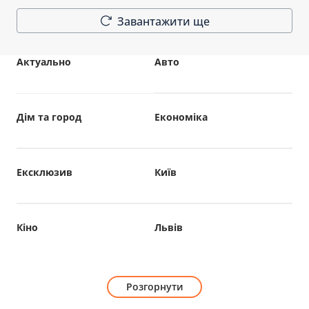
Завантажити ще
Актуально
Авто
Дім та город
Економіка
Ексклюзив
Київ
Кіно
Львів
Розгорнути