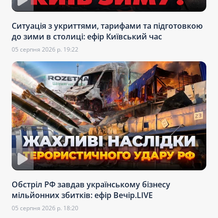
Ситуація з укриттями, тарифами та підготовкою
до зими в столиці: ефір Київський час
05 серпня 2026 р. 19:22
Обстріл РФ завдав українському бізнесу
мільйонних збитків: ефір Вечір.LIVE
05 серпня 2026 р. 18:20