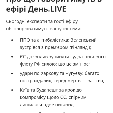
ефірі День.LIVE
Cьогодні експерти та гості ефіру
обговорюватимуть наступні теми:
ППО та антибалістика: Зеленський
зустрівся з прем'єром Фінляндії;
ЄС дозволив зупиняти судна тіньового
флоту РФ силою: що це змінює;
удари по Харкову та Чугуєву: багато
постраждалих, серед жертв — вагітна;
Київ та Будапешт за крок до
компромісу щодо ЄС, спірним
лишилося одне питання;