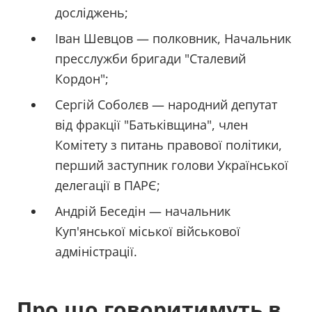
досліджень;
Іван Шевцов — полковник, Начальник
пресслужби бригади "Сталевий
Кордон";
Сергій Соболєв — народний депутат
від фракції "Батьківщина", член
Комітету з питань правової політики,
перший заступник голови Української
делегації в ПАРЄ;
Андрій Беседін — начальник
Куп'янської міської військової
адміністрації.
Про що говоритимуть в