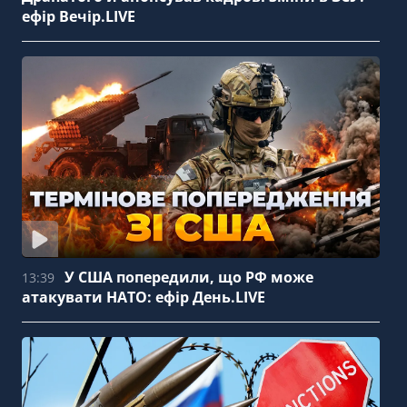
ефір Вечір.LIVE
У США попередили, що РФ може
13:39
атакувати НАТО: ефір День.LIVE