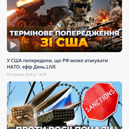
У США попередили, що РФ може атакувати
НАТО: ефір День.LIVE
07 серпня 2026 р. 13:39