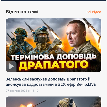
Відео по темі
Всі відео
Зеленський заслухав доповідь Драпатого й
анонсував кадрові зміни в ЗСУ: ефір Вечір.LIVE
07 серпня 2026 р. 18:10