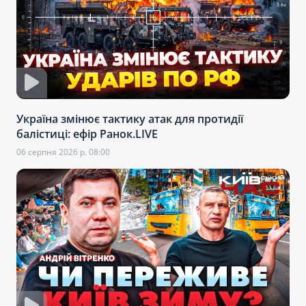
Україна змінює тактику атак для протидії
балістиці: ефір Ранок.LIVE
06 серпня 2026 р. 08:00