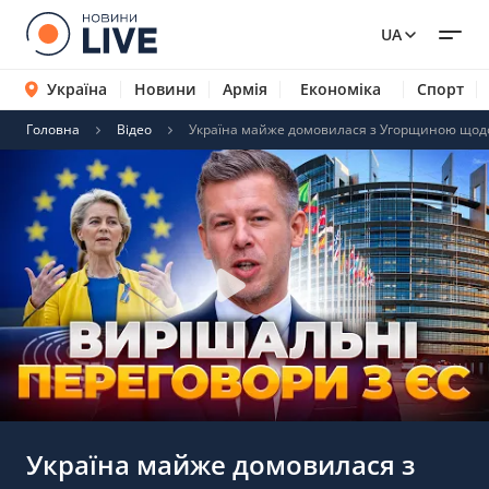
UA
Україна
Новини
Армія
Економіка
Спорт
Головна
Відео
Україна майже домовилася з Угорщиною щодо в
Україна майже домовилася з