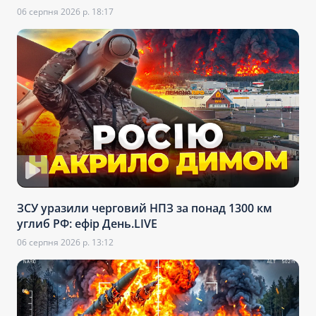
06 серпня 2026 р. 18:17
ЗСУ уразили черговий НПЗ за понад 1300 км
углиб РФ: ефір День.LIVE
06 серпня 2026 р. 13:12