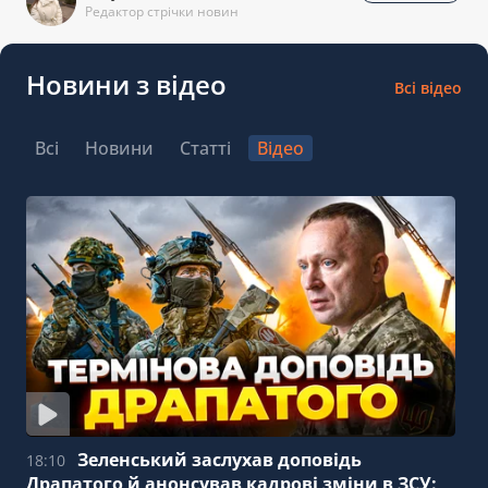
Редактор стрічки новин
Новини з відео
Всі відео
Всі
Новини
Статті
Відео
Зеленський заслухав доповідь
18:10
Драпатого й анонсував кадрові зміни в ЗСУ: