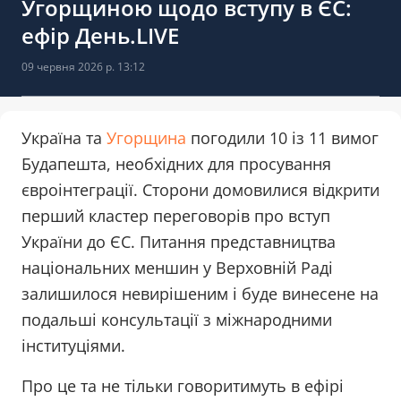
Угорщиною щодо вступу в ЄС:
ефір День.LIVE
09 червня 2026 р. 13:12
Україна та
Угорщина
погодили 10 із 11 вимог
Будапешта, необхідних для просування
євроінтеграції. Сторони домовилися відкрити
перший кластер переговорів про вступ
України до ЄС. Питання представництва
національних меншин у Верховній Раді
залишилося невирішеним і буде винесене на
подальші консультації з міжнародними
інституціями.
Про це та не тільки говоритимуть в ефірі