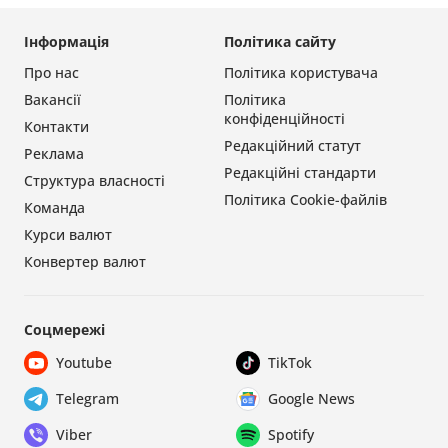
Інформація
Політика сайту
Про нас
Політика користувача
Вакансії
Політика
конфіденційності
Контакти
Редакційний статут
Реклама
Редакційні стандарти
Структура власності
Політика Cookie-файлів
Команда
Курси валют
Конвертер валют
Соцмережі
Youtube
TikTok
Telegram
Google News
Viber
Spotify