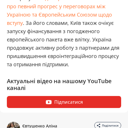
про певний прогрес у переговорах між
Україною та Європейським Союзом щодо
вступу
. За його словами, Київ також очікує
запуску фінансування з погодженого
європейського пакета вже влітку. Україна
продовжує активну роботу з партнерами для
пришвидшення євроінтеграційного процесу
та отримання підтримки.
Актуальні відео на нашому YouTube
каналі
Підписатися
Євтушенко Аліна
Поділитися