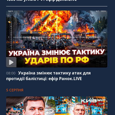
Україна змінює тактику атак для
08:00
протидії балістиці: ефір Ранок.LIVE
5 СЕРПНЯ