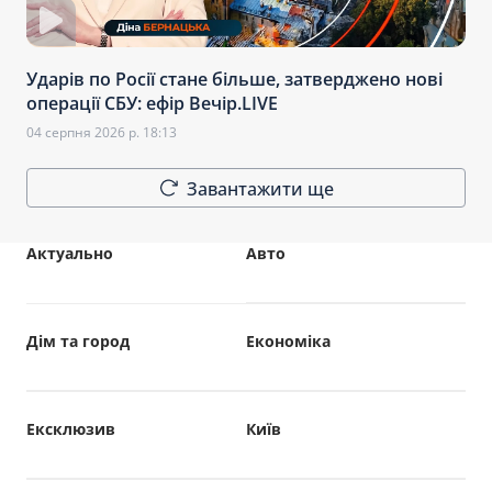
Ударів по Росії стане більше, затверджено нові
операції СБУ: ефір Вечір.LIVE
04 серпня 2026 р. 18:13
Завантажити ще
Актуально
Авто
Дім та город
Економіка
Ексклюзив
Київ