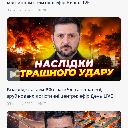
мільйонних збитків: ефір Вечір.LIVE
05 серпня 2026 р. 18:20
Внаслідок атаки РФ є загиблі та поранені,
зруйновано логістичні центри: ефір День.LIVE
05 серпня 2026 р. 14:17