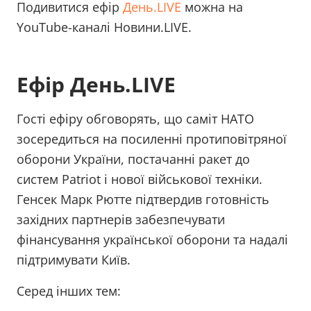
Подивитися ефір
День.LIVE
можна на
YouTube-каналі Новини.LIVE.
Ефір День.LIVE
Гості ефіру обговорять, що саміт НАТО
зосередиться на посиленні протиповітряної
оборони України, постачанні ракет до
систем Patriot і нової військової техніки.
Генсек Марк Рютте підтвердив готовність
західних партнерів забезпечувати
фінансування української оборони та надалі
підтримувати Київ.
Серед інших тем: