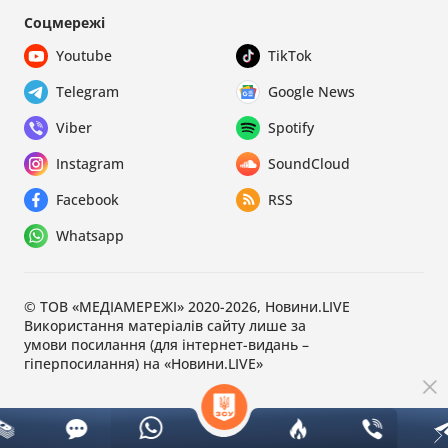
Соцмережі
Youtube
TikTok
Telegram
Google News
Viber
Spotify
Instagram
SoundCloud
Facebook
RSS
Whatsapp
© ТОВ «МЕДІАМЕРЕЖІ» 2020-2026, Новини.LIVE
Використання матеріалів сайту лише за
умови посилання (для інтернет-видань –
гіперпосилання) на «Новини.LIVE»