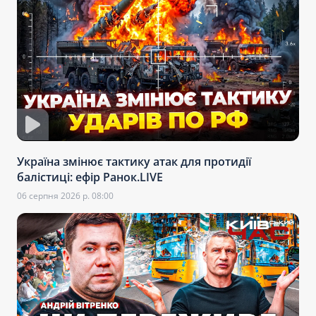
Україна змінює тактику атак для протидії
балістиці: ефір Ранок.LIVE
06 серпня 2026 р. 08:00