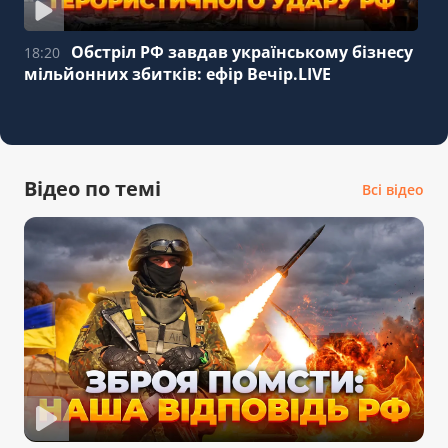
Обстріл РФ завдав українському бізнесу
18:20
мільйонних збитків: ефір Вечір.LIVE
Відео по темі
Всі відео