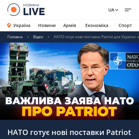
UA
Україна
Новини
Армія
Економіка
Спорт
Головна
Відео
НАТО готує нові поставки Patriot для України: 
НАТО готує нові поставки Patriot