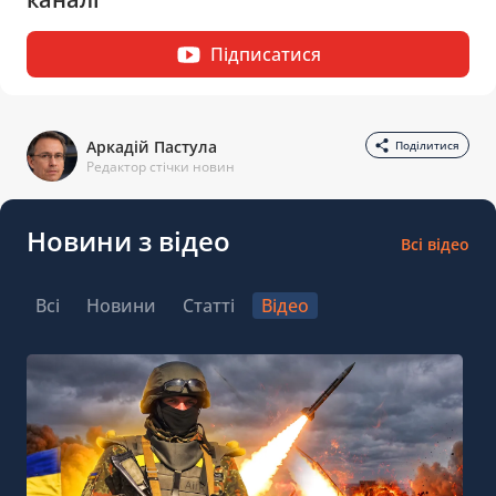
Підписатися
Аркадій Пастула
Поділитися
Редактор стічки новин
Новини з відео
Всі відео
Всі
Новини
Статті
Відео