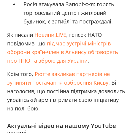
Росія атакувала Запоріжжя: горять
торговельний центр і житловий
будинок, є загиблі та постраждалі.
Як писали
Новини.LIVE
, генсек НАТО
повідомив, що
під час зустрічі міністрів
оборони країн-членів Альянсу обговорять
про ППО та зброю для України
.
Крім того,
Рютте закликав партнерів не
зупиняти постачання озброєння Києву
. Він
наголосив, що постійна підтримка дозволить
українській армії втримати свою ініціативу
на полі бою.
Актуальні відео на нашому YouTube
каналі