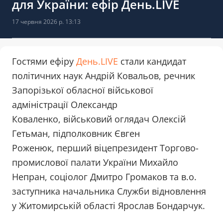
для України: ефір День.LIVE
17 червня 2026 р. 13:13
Гостями ефіру
День.LIVE
стали кандидат
політичних наук Андрій Ковальов, речник
Запорізької обласної військової
адміністрації Олександр
Коваленко, військовий оглядач Олексій
Гетьман, підполковник Євген
Роженюк, перший віцепрезидент Торгово-
промислової палати України Михайло
Непран, соціолог Дмитро Громаков та в.о.
заступника начальника Служби відновлення
у Житомирській області Ярослав Бондарчук.