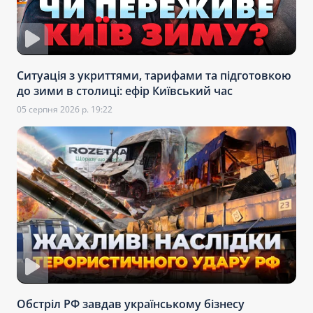
Ситуація з укриттями, тарифами та підготовкою
до зими в столиці: ефір Київський час
05 серпня 2026 р. 19:22
Обстріл РФ завдав українському бізнесу