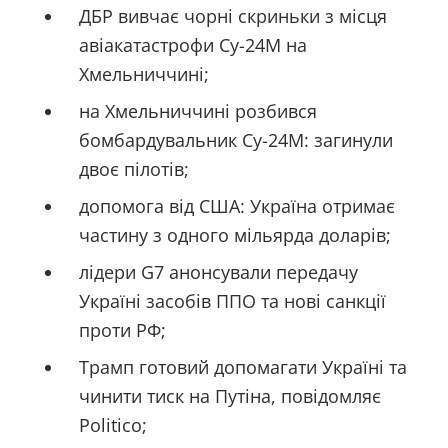
ДБР вивчає чорні скриньки з місця
авіакатастрофи Су-24М на
Хмельниччині;
на Хмельниччині розбився
бомбардувальник Су-24М: загинули
двоє пілотів;
допомога від США: Україна отримає
частину з одного мільярда доларів;
лідери G7 анонсували передачу
Україні засобів ППО та нові санкції
проти РФ;
Трамп готовий допомагати Україні та
чинити тиск на Путіна, повідомляє
Politico;