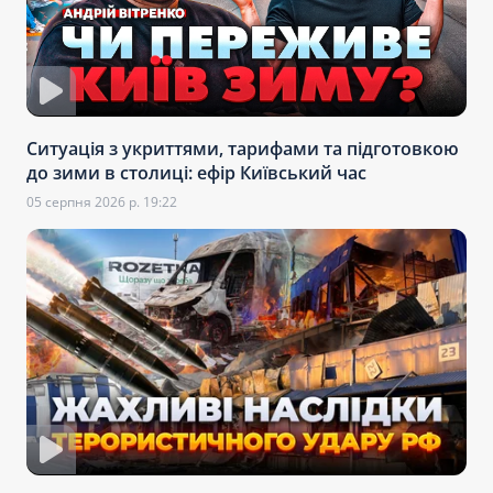
Ситуація з укриттями, тарифами та підготовкою
до зими в столиці: ефір Київський час
05 серпня 2026 р. 19:22