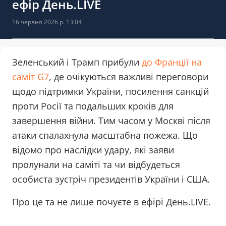
ефір День.LIVE
16 червня 2026 р. 13:04
Зеленський і Трамп прибули
до Франції на
саміт G7
, де очікуються важливі переговори
щодо підтримки України, посилення санкцій
проти Росії та подальших кроків для
завершення війни. Тим часом у Москві після
атаки спалахнула масштабна пожежа. Що
відомо про наслідки удару, які заяви
пролунали на саміті та чи відбудеться
особиста зустріч президентів України і США.
Про це та не лише почуєте в ефірі День.LIVE.