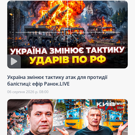
Україна змінює тактику атак для протидії
балістиці: ефір Ранок.LIVE
06 серпня 2026 р. 08:00