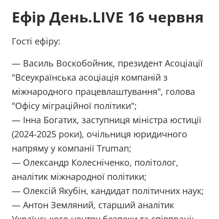
Ефір День.LIVE 16 червня
Гості ефіру:
— Василь Воскобойник, президент Асоціації
"Всеукраїнська асоціація компаній з
міжнародного працевлаштування", голова
"Офісу міграційної політики";
— Інна Богатих, заступниця міністра юстиції
(2024-2025 роки), очільниця юридичного
напряму у компанії Truman;
— Олександр Колесніченко, політолог,
аналітик міжнародної політики;
— Олексій Якубін, кандидат політичних наук;
— Антон Земляний, старший аналітик