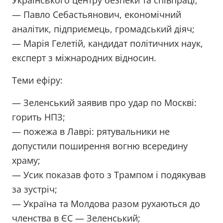
Українського центру безпеки та співпраці;
— Павло Себастьянович, економічний
аналітик, підприємець, громадський діяч;
— Марія Гелетій, кандидат політичних наук,
експерт з міжнародних відносин.
Теми ефіру:
— Зеленський заявив про удар по Москві:
горить НПЗ;
— пожежа в Лаврі: рятувальники не
допустили поширення вогню всередину
храму;
— Усик показав фото з Трампом і подякував
за зустріч;
— Україна та Молдова разом рухаються до
членства в ЄС — Зеленський;