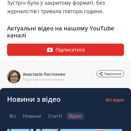
Зустріч була у закритому форматі, без
журналістів і тривала півтори години.
Актуальні відео на нашому YouTube
каналі
Підписатися
Анастасія Постоєнко
Поділитися
Редактор стрічки новин
Новини з відео
Всі відео
Всі
Новини
Статті
Відео