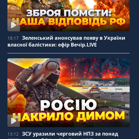
Зеленський анонсував появу в України
18:17
власної балістики: ефір Вечір.LIVE
ЗСУ уразили черговий НПЗ за понад
13:12