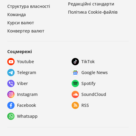
Редакційні стандарти
Структура власності
Політика Cookie-файлів
Команда
Курси валют
Конвертер валют
Соцмережі
Youtube
TikTok
Telegram
Google News
Viber
Spotify
Instagram
SoundCloud
Facebook
RSS
Whatsapp