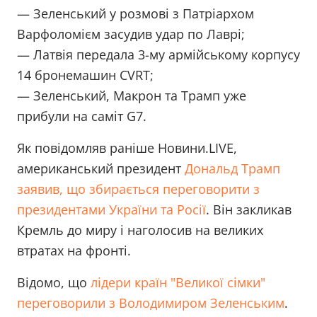
— Зеленський у розмові з Патріархом
Варфоломієм засудив удар по Лаврі;
— Латвія передала 3-му армійському корпусу
14 бронемашин CVRT;
— Зеленський, Макрон та Трамп уже
прибули на саміт G7.
Як повідомляв раніше Новини.LIVE,
американський президент
Дональд Трамп
заявив, що збирається переговорити з
президентами України та Росії
. Він закликав
Кремль до миру і наголосив на великих
втратах на фронті.
Відомо, що
лідери країн "Великої сімки"
переговорили з Володимиром Зеленським
.