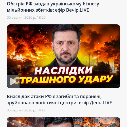
Обстріл РФ завдав українському бізнесу
мільйонних збитків: ефір Вечір.LIVE
05 серпня 2026 р. 18:20
Внаслідок атаки РФ є загиблі та поранені,
зруйновано логістичні центри: ефір День.LIVE
05 серпня 2026 р. 14:17